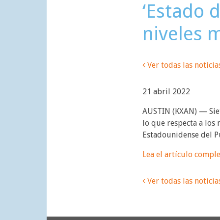
‘Estado d
niveles 
Ver todas las noticia
21 abril 2022
AUSTIN (KXAN) — Siete
lo que respecta a los
Estadounidense del P
Lea el artículo compl
Ver todas las noticia