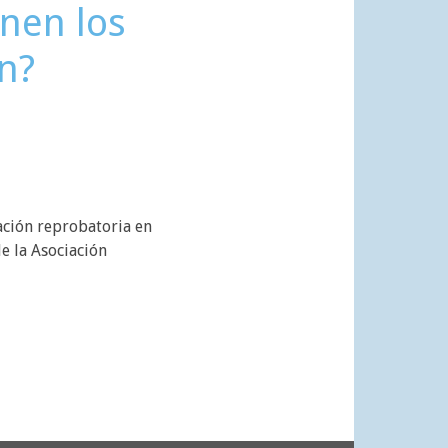
enen los
n?
ación reprobatoria en
e la Asociación