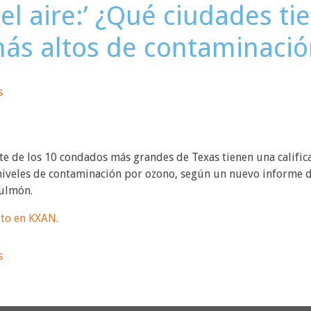
el aire:’ ¿Qué ciudades ti
más altos de contaminació
s
 de los 10 condados más grandes de Texas tienen una calific
 niveles de contaminación por ozono, según un nuevo informe d
ulmón.
eto en KXAN.
s